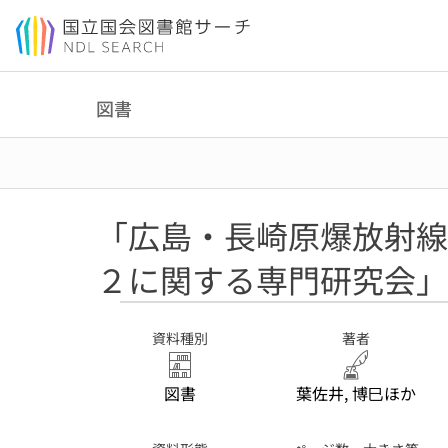
本文へ移動
図書
「広島・長崎原爆放射線
２に関する専門研究会」
資料種別
著者
図書
葉佐井, 博巳ほか