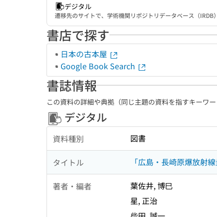
デジタル
遷移先のサイトで、学術機関リポジトリデータベース（IRD
書店で探す
日本の古本屋
Google Book Search
書誌情報
この資料の詳細や典拠（同じ主題の資料を指すキーワー
デジタル
図書
資料種別
「広島・長崎原爆放射線
タイトル
葉佐井, 博巳
著者・編者
星, 正治
柴田, 誠一