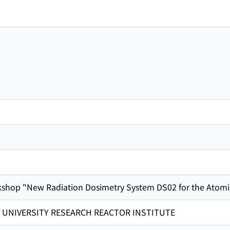
kshop "New Radiation Dosimetry System DS02 for the Atom
 UNIVERSITY RESEARCH REACTOR INSTITUTE