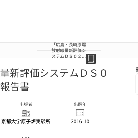
「広島・長崎原爆
放射線量新評価シ
ステムＤＳ０２に
関する専門研究
会」報告書
量新評価システムＤＳ０
報告書
出版者
出版年
京都大学原子炉実験所
2016-10