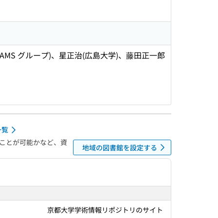
AMS グループ)、星正治(広島大学)、藤田正一郎
一覧
ことが可能かなど、資
地域の図書館を設定する
京都大学学術情報リポジトリのサイト