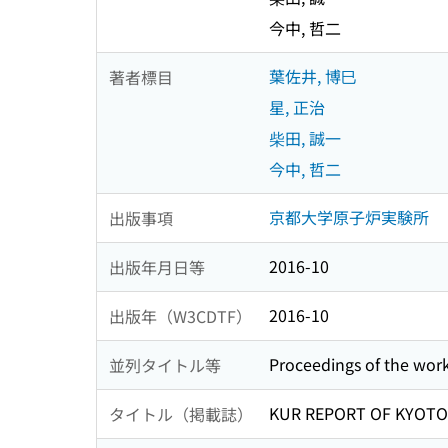
今中, 哲二
葉佐井, 博巳
著者標目
星, 正治
柴田, 誠一
今中, 哲二
京都大学原子炉実験所
出版事項
2016-10
出版年月日等
2016-10
出版年（W3CDTF）
Proceedings of the wor
並列タイトル等
KUR REPORT OF KYOTO
タイトル（掲載誌）