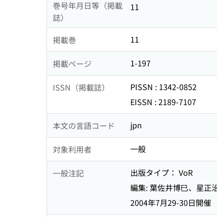
巻号年月日等（掲載
11
誌）
11
掲載巻
1-197
掲載ページ
PISSN : 1342-0852
ISSN（掲載誌）
EISSN : 2189-7107
jpn
本文の言語コード
一般
対象利用者
出版タイプ： VoR
一般注記
編集: 葉佐井博巳、星正治、柴田誠一
2004年7月29-30日開催