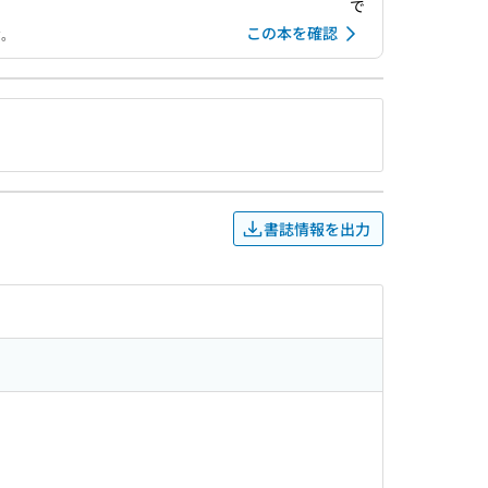
で
この本を確認
す。
書誌情報を出力