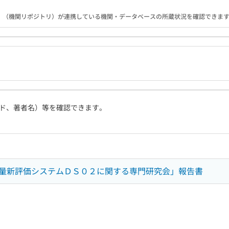
B）（機関リポジトリ）が連携している機関・データベースの所蔵状況を確認できま
ド、著者名）等を確認できます。
量新評価システムＤＳ０２に関する専門研究会」報告書