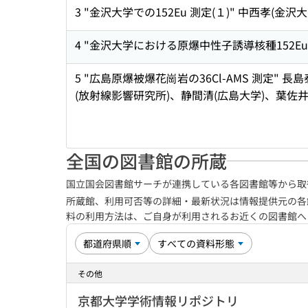
3 "金沢大学での152Eu 測定(１)" 中西孝(金沢大学)
4 "金沢大学における原爆中性子誘導核種152Eu の測
5 "広島原爆被爆花崗岩の36Cl-AMS 測定
(放射線影響研究所)、静間清(広島大学)、葉佐井博
全国の図書館の所蔵
国立国会図書館サーチが連携している各図書館等から取
所蔵館、利用可否等の詳細・最新状況は情報提供元の各
料の利用方法は、ご自身が利用されるお近くの図書館
その他
京都大学学術情報リポジトリ