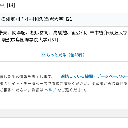
 [14]
定 (II)" 小村和久(金沢大学) [21]
" 長島泰夫、関李紀、松広岳司、高橋勉、笹公和、末木啓介(筑波大学
巳(広島国際学院大学) [31]
もっと見る（全48件）
連携している機関・データベースの
得した所蔵情報を表示します。
館のサイト・データベースで直接ご確認ください。所蔵館から取寄せる
へご相談ください。詳細は
ヘルプ
をご覧ください。