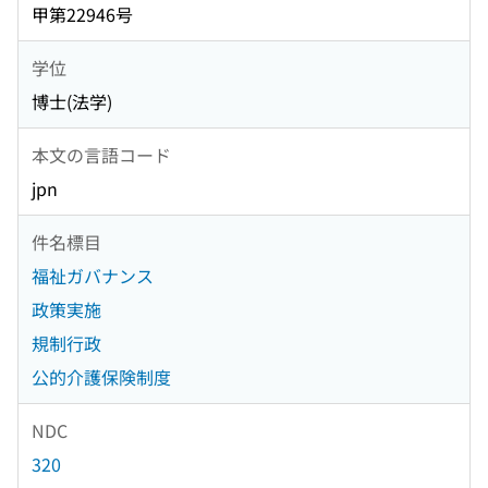
甲第22946号
学位
博士(法学)
本文の言語コード
jpn
件名標目
福祉ガバナンス
政策実施
規制行政
公的介護保険制度
NDC
320