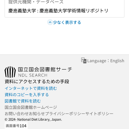
提供元機関・データベース
慶應義塾大学 : 慶應義塾大学学術情報リポジトリ
少なく表示する
Language：English
資料にアクセスするための手段
インターネットで資料を読む
資料のコピーを入手する
図書館で資料を読む
国立国会図書館ホームページ
お問い合わせ
お知らせ
プライバシーポリシー
サイトポリシー
© 2024- National Diet Library, Japan.
104
画面番号