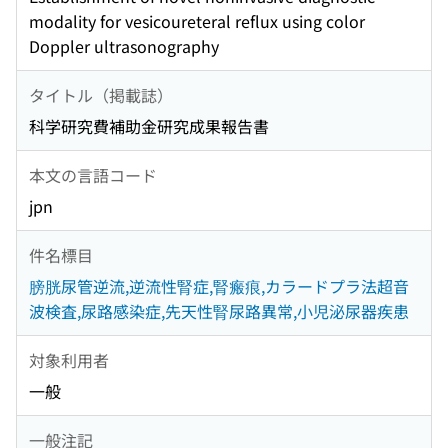
modality for vesicoureteral reflux using color
Doppler ultrasonography
タイトル（掲載誌）
科学研究費補助金研究成果報告書
本文の言語コード
jpn
件名標目
膀胱尿管逆流,逆流性腎症,腎瘢痕,カラードプラ法超音
波検査,尿路感染症,先天性腎尿路異常,小児泌尿器疾患
対象利用者
一般
一般注記