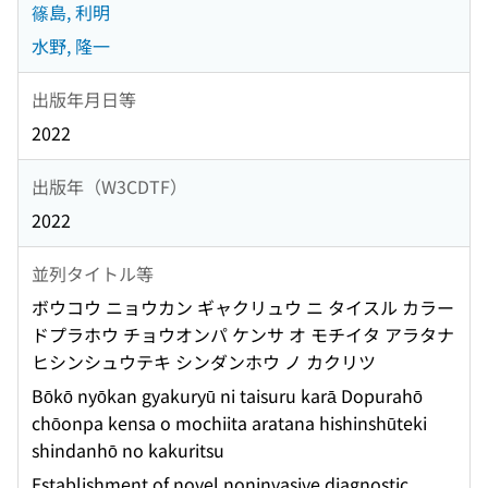
篠島, 利明
水野, 隆一
出版年月日等
2022
出版年（W3CDTF）
2022
並列タイトル等
ボウコウ ニョウカン ギャクリュウ ニ タイスル カラー
ドプラホウ チョウオンパ ケンサ オ モチイタ アラタナ
ヒシンシュウテキ シンダンホウ ノ カクリツ
Bōkō nyōkan gyakuryū ni taisuru karā Dopurahō
chōonpa kensa o mochiita aratana hishinshūteki
shindanhō no kakuritsu
Establishment of novel noninvasive diagnostic