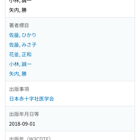
小林, 誠一
矢内, 勝
著者標目
佐藤, ひかり
佐藤, みさ子
花釜, 正和
小林, 誠一
矢内, 勝
出版事項
日本赤十字社医学会
出版年月日等
2018-09-01
出版年（W3CDTF）