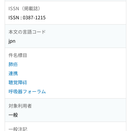
ISSN（掲載誌）
ISSN : 0387-1215
本文の言語コード
jpn
件名標目
肺癌
連携
聴覚障碍
呼吸器フォーラム
対象利用者
一般
一般注記