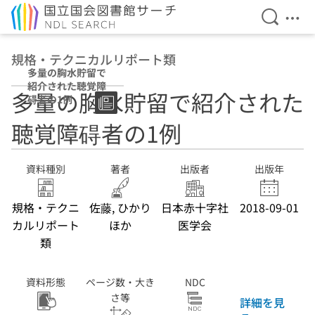
検索を開
メニ
本文へ移動
規格・テクニカルリポート類
多量の胸水貯留で
紹介された聴覚障
多量の胸水貯留で紹介された
碍者の1例
聴覚障碍者の1例
資料種別
著者
出版者
出版年
規格・テクニ
佐藤, ひかり
日本赤十字社
2018-09-01
カルリポート
ほか
医学会
類
資料形態
ページ数・大き
NDC
さ等
詳細を見