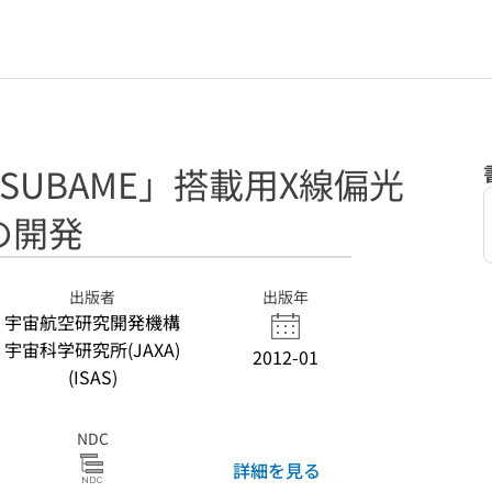
SUBAME」搭載用X線偏光
の開発
出版者
出版年
宇宙航空研究開発機構
宇宙科学研究所(JAXA)
2012-01
(ISAS)
NDC
詳細を見る