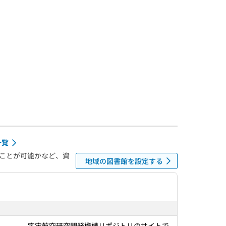
一覧
ことが可能かなど、資
地域の図書館を設定する
宇宙航空研究開発機構リポジトリのサイトで