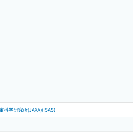
研究所(JAXA)(ISAS)