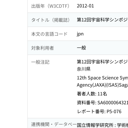
2012-01
出版年（W3CDTF）
第12回宇宙科学シンポジ
タイトル（掲載誌）
jpn
本文の言語コード
一般
対象利用者
第12回宇宙科学シンポジウム
一般注記
奈川県
12th Space Science Symp
Agency(JAXA)(ISAS)Sag
著者人数: 11名
資料番号: SA600006432
レポート番号: P5-076
連携機関・データベー
国立情報学研究所 : 学