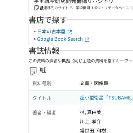
宇宙航空研究開発機構リポジトリ
紙
遷移先のサイトで、学術機関リポジトリデータベース（
書店で探す
日本の古本屋
Google Book Search
書誌情報
この資料の詳細や典拠（同じ主題の資料を指すキーワー
紙
文書・図像類
資料種別
超小型衛星「TSUBAM
タイトル
林, 真由美
著者・編者
川上, 孝介
常世田, 和樹