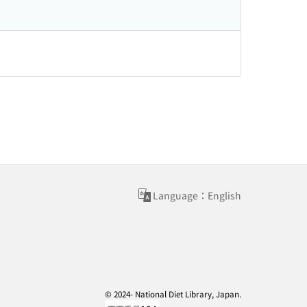
Language：English
© 2024- National Diet Library, Japan.