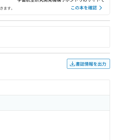
この本を確認
できます。
書誌情報を出力