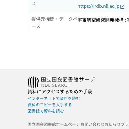
ス
https://irdb.nii.ac.jp
提供元機関・データベ
宇宙航空研究開発機構 :
ース
資料にアクセスするための手段
インターネットで資料を読む
資料のコピーを入手する
図書館で資料を読む
国立国会図書館ホームページ
お問い合わせ
お知らせ
プラ