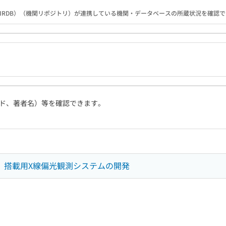
IRDB）（機関リポジトリ）が連携している機関・データベースの所蔵状況を確認
ド、著者名）等を確認できます。
E」搭載用X線偏光観測システムの開発