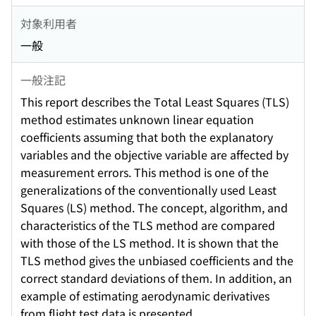
対象利用者
一般
一般注記
This report describes the Total Least Squares (TLS)
method estimates unknown linear equation
coefficients assuming that both the explanatory
variables and the objective variable are affected by
measurement errors. This method is one of the
generalizations of the conventionally used Least
Squares (LS) method. The concept, algorithm, and
characteristics of the TLS method are compared
with those of the LS method. It is shown that the
TLS method gives the unbiased coefficients and the
correct standard deviations of them. In addition, an
example of estimating aerodynamic derivatives
from flight test data is presented.