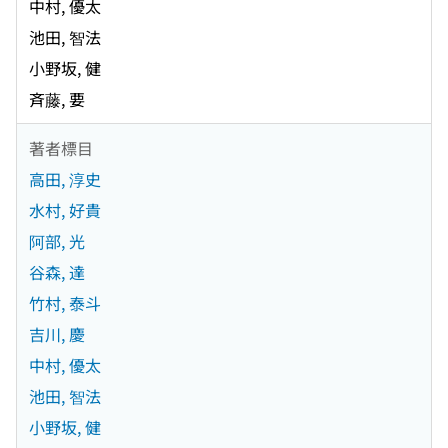
中村, 優太
池田, 智法
小野坂, 健
斉藤, 要
著者標目
高田, 淳史
水村, 好貴
阿部, 光
谷森, 達
竹村, 泰斗
吉川, 慶
中村, 優太
池田, 智法
小野坂, 健