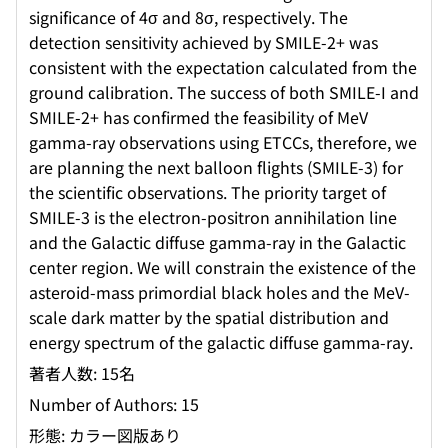
significance of 4σ and 8σ, respectively. The
detection sensitivity achieved by SMILE-2+ was
consistent with the expectation calculated from the
ground calibration. The success of both SMILE-I and
SMILE-2+ has confirmed the feasibility of MeV
gamma-ray observations using ETCCs, therefore, we
are planning the next balloon flights (SMILE-3) for
the scientific observations. The priority target of
SMILE-3 is the electron-positron annihilation line
and the Galactic diffuse gamma-ray in the Galactic
center region. We will constrain the existence of the
asteroid-mass primordial black holes and the MeV-
scale dark matter by the spatial distribution and
energy spectrum of the galactic diffuse gamma-ray.
著者人数: 15名
Number of Authors: 15
形態: カラー図版あり