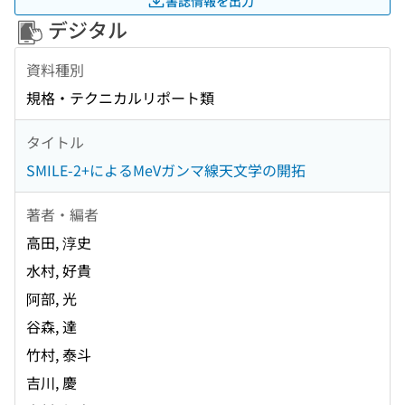
書誌情報を出力
デジタル
資料種別
規格・テクニカルリポート類
タイトル
SMILE-2+によるMeVガンマ線天文学の開拓
著者・編者
高田, 淳史
水村, 好貴
阿部, 光
谷森, 達
竹村, 泰斗
吉川, 慶