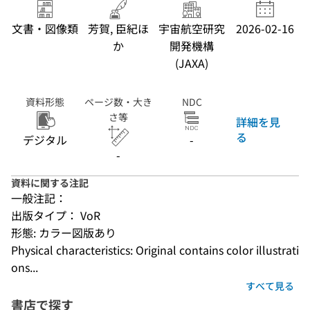
文書・図像類
芳賀, 臣紀ほ
宇宙航空研究
2026-02-16
か
開発機構
(JAXA)
資料形態
ページ数・大き
NDC
さ等
詳細を見
る
デジタル
-
-
資料に関する注記
一般注記：
出版タイプ： VoR
形態: カラー図版あり
Physical characteristics: Original contains color illustrati
ons...
すべて見る
書店で探す