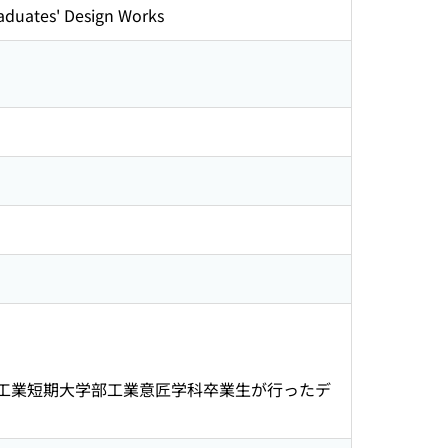
s' Design Works
、工業短期大学部工業意匠学科卒業生が行ったデ