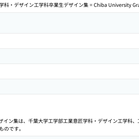
イン工学科卒業生デザイン集 = Chiba University Graduate
生デザイン集は、千葉大学工学部工業意匠学科・デザイン工学科
ものです。