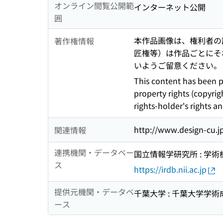
オンライン閲覧公開範
インターネット公開
囲
本作品画像は、権利者の
著作権情報
匠権等）は作品ごとにそ
いようご留意ください。
This content has been p
property rights (copyrig
rights-holder's rights a
http://www.design-cu.
関連情報
連携機関・データベー
国立情報学研究所 : 学
ス
https://irdb.nii.ac.jp
提供元機関・データベ
千葉大学 : 千葉大学学
ース