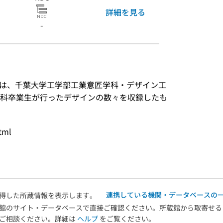
詳細を見る
-
ン集は、千葉大学工学部工業意匠学科・デザイン工
科卒業生が行ったデザインの数々を収録したも
tml
連携している機関・データベースの
得した所蔵情報を表示します。
館のサイト・データベースで直接ご確認ください。所蔵館から取寄せる
へご相談ください。詳細は
ヘルプ
をご覧ください。