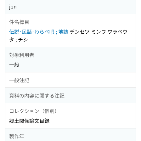
jpn
件名標目
伝説･民話･わらべ唄 ; 地誌
デンセツ ミンワ ワラベウ
タ ; チシ
対象利用者
一般
一般注記
資料の内容に関する注記
コレクション（個別）
郷土関係論文目録
製作年