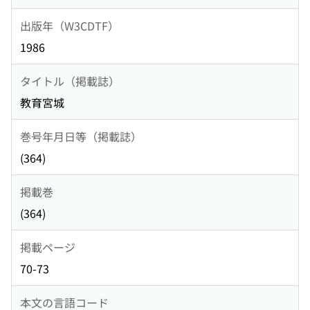
出版年（W3CDTF）
1986
タイトル（掲載誌）
教育宮城
巻号年月日等（掲載誌）
(364)
掲載巻
(364)
掲載ページ
70-73
本文の言語コード