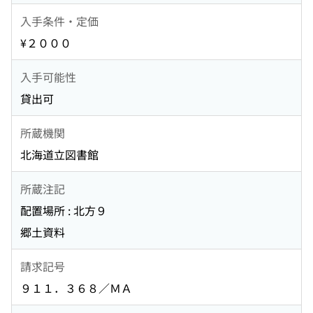
入手条件・定価
¥２０００
入手可能性
貸出可
所蔵機関
北海道立図書館
所蔵注記
配置場所 : 北方９
郷土資料
請求記号
９１１．３６８／ＭＡ