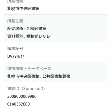
所蔵機関
札幌市中央図書館
所蔵注記
配架場所 : ２階図書室
資料種別 : 視聴覚ＤＶＤ
請求記号
DV774/ｶ/
連携機関・データベース
札幌市中央図書館 : 公共図書館蔵書
書誌ID（SomokuID）
3008000069986
0140352600