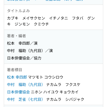
タイトルよみ
カブキ メイサクセン イチノタニ フタバ グン
キ ジンモン クミウチ
著者・編者
松本 幸四郎／演
中村 福助（九代目）／演
日本俳優協会／協力
著者標目
松本 幸四郎
マツモト コウシロウ
中村 福助（九代目）
ナカムラ フクスケ
日本俳優協会
ニホン ハイユウ キョウカイ
中村 芝雀（七代目）
ナカムラ シバジャク