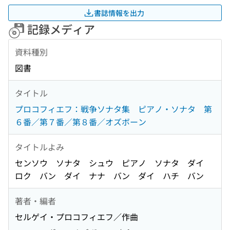
書誌情報を出力
記録メディア
資料種別
図書
タイトル
プロコフィエフ：戦争ソナタ集 ピアノ・ソナタ 第
６番／第７番／第８番／オズボーン
タイトルよみ
センソウ ソナタ シュウ ピアノ ソナタ ダイ
ロク バン ダイ ナナ バン ダイ ハチ バン
著者・編者
セルゲイ・プロコフィエフ／作曲