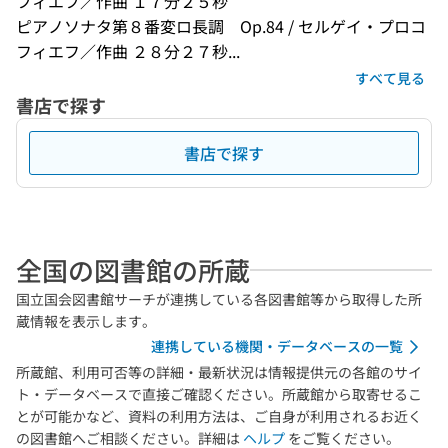
フィエフ／作曲 １７分２５秒
ピアノソナタ第８番変ロ長調　Op.84 / セルゲイ・プロコ
フィエフ／作曲 ２８分２７秒...
すべて見る
書店で探す
書店で探す
全国の図書館の所蔵
国立国会図書館サーチが連携している各図書館等から取得した所
蔵情報を表示します。
連携している機関・データベースの一覧
所蔵館、利用可否等の詳細・最新状況は情報提供元の各館のサイ
ト・データベースで直接ご確認ください。所蔵館から取寄せるこ
とが可能かなど、資料の利用方法は、ご自身が利用されるお近く
の図書館へご相談ください。詳細は
ヘルプ
をご覧ください。