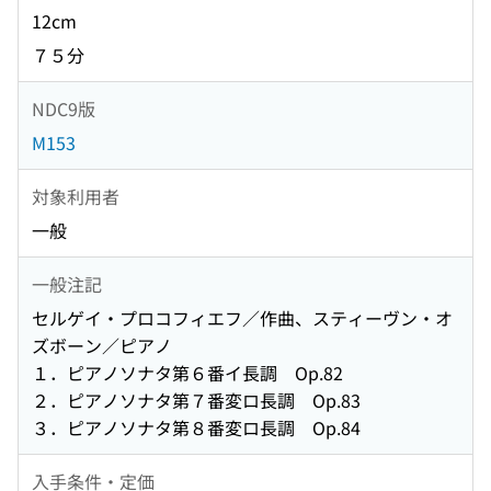
12cm
７５分
NDC9版
M153
対象利用者
一般
一般注記
セルゲイ・プロコフィエフ／作曲、スティーヴン・オ
ズボーン／ピアノ
１．ピアノソナタ第６番イ長調 Op.82
２．ピアノソナタ第７番変ロ長調 Op.83
３．ピアノソナタ第８番変ロ長調 Op.84
入手条件・定価