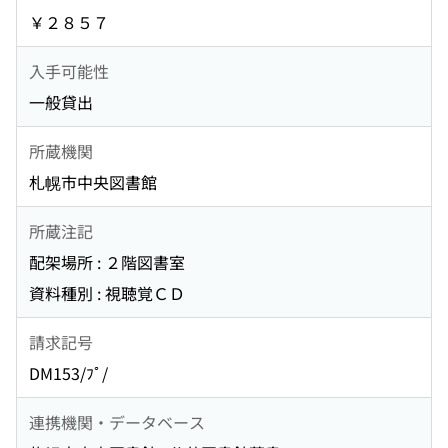
￥２８５７
入手可能性
一般貸出
所蔵機関
札幌市中央図書館
所蔵注記
配架場所 : ２階図書室
資料種別 : 視聴覚ＣＤ
請求記号
DM153/ﾌﾟ/
連携機関・データベース