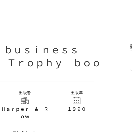
 ｂｕｓｉｎｅｓｓ
ｒ Ｔｒｏｐｈｙ ｂｏｏ
出版者
出版年
Ｈａｒｐｅｒ ＆ Ｒ
１９９０
ｏｗ