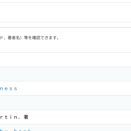
ド、著者名）等を確認できます。
ｎｅｓｓ
ｒｔｉｎ． 著