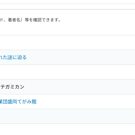
ド、著者名）等を確認できます。
まれた謎に迫る
テガミカン
事業団盛岡てがみ館