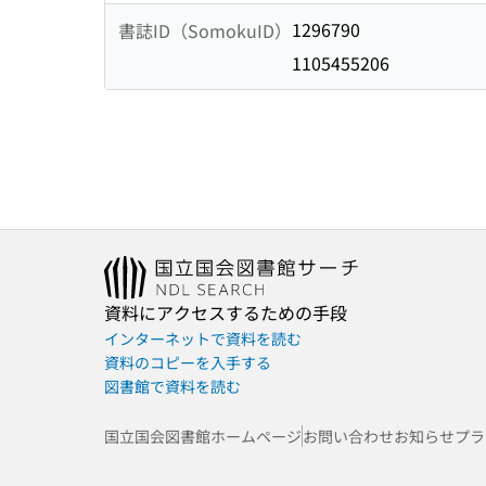
1296790
書誌ID（SomokuID）
1105455206
資料にアクセスするための手段
インターネットで資料を読む
資料のコピーを入手する
図書館で資料を読む
国立国会図書館ホームページ
お問い合わせ
お知らせ
プラ