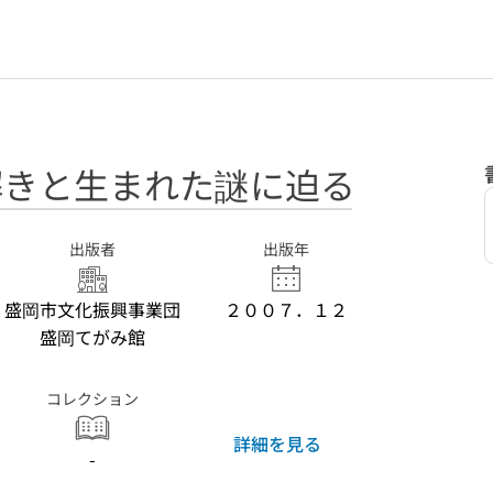
絵解きと生まれた謎に迫る
出版者
出版年
盛岡市文化振興事業団
２００７．１２
盛岡てがみ館
コレクション
詳細を見る
-