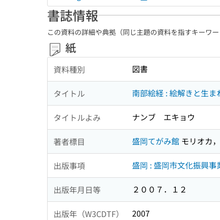
書誌情報
この資料の詳細や典拠（同じ主題の資料を指すキーワー
紙
図書
資料種別
南部絵経 : 絵解きと生
タイトル
ナンブ エキョウ
タイトルよみ
盛岡てがみ館
モリオカ，
著者標目
盛岡 : 盛岡市文化振興
出版事項
２００７．１２
出版年月日等
2007
出版年（W3CDTF）