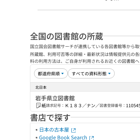
全国の図書館の所蔵
国立国会図書館サーチが連携している各図書館等から取
所蔵館、利用可否等の詳細・最新状況は情報提供元の各
料の利用方法は、ご自身が利用されるお近くの図書館
北日本
岩手県立図書館
紙
Ｋ１８３／ナン／
11054
請求記号：
図書登録番号：
書店で探す
日本の古本屋
Google Book Search