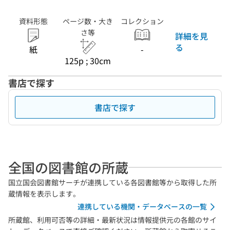
資料形態
ページ数・大き
コレクション
さ等
詳細を見
る
紙
-
125p ; 30cm
書店で探す
書店で探す
全国の図書館の所蔵
国立国会図書館サーチが連携している各図書館等から取得した所
蔵情報を表示します。
連携している機関・データベースの一覧
所蔵館、利用可否等の詳細・最新状況は情報提供元の各館のサイ