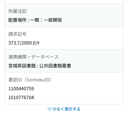
所蔵注記
配置場所 : 一開：一般開架
請求記号
373.7/2009.0/ﾀ
連携機関・データベース
宮城県図書館 : 公共図書館蔵書
書誌ID（SomokuID）
1100440759
1010776704
少なく表示する