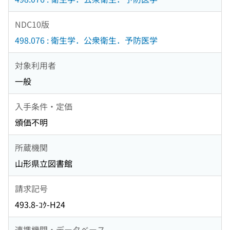
NDC10版
498.076 : 衛生学．公衆衛生．予防医学
対象利用者
一般
入手条件・定価
頒価不明
所蔵機関
山形県立図書館
請求記号
493.8-ｺｸ-H24
連携機関・データベース