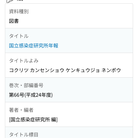
資料種別
図書
タイトル
国立感染症研究所年報
タイトルよみ
コクリツ カンセンショウ ケンキュウジョ ネンポウ
巻次・部編番号
第66号(平成24年度)
著者・編者
[国立感染症研究所 編]
タイトル標目