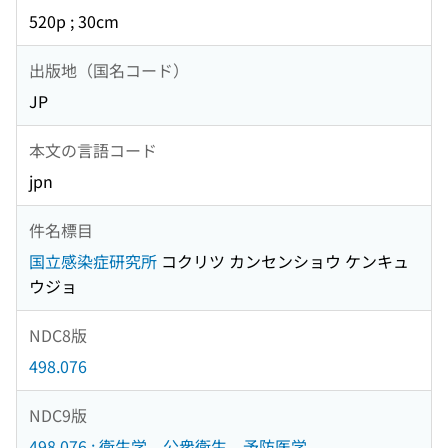
520p ; 30cm
出版地（国名コード）
JP
本文の言語コード
jpn
件名標目
国立感染症研究所
コクリツ カンセンショウ ケンキュ
ウジョ
NDC8版
498.076
NDC9版
498.076 : 衛生学．公衆衛生．予防医学