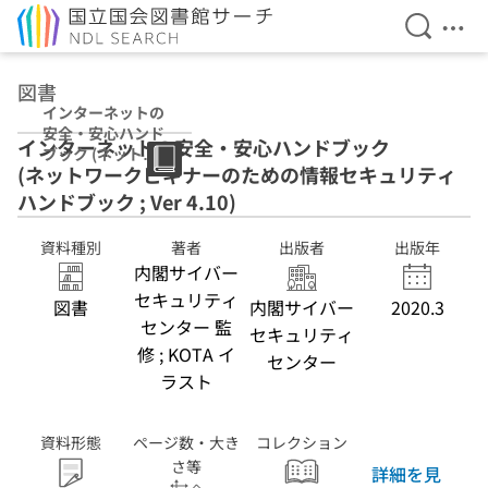
検索を開
メニ
本文へ移動
図書
インターネットの
安全・安心ハンド
インターネットの安全・安心ハンドブック
ブック (ネットワ
(ネットワークビギナーのための情報セキュリティ
ークビギナーのた
めの情報セキュリ
ハンドブック ; Ver 4.10)
ティハンドブック
; Ver 4.10)
資料種別
著者
出版者
出版年
内閣サイバー
セキュリティ
図書
内閣サイバー
2020.3
センター 監
セキュリティ
修 ; KOTA イ
センター
ラスト
資料形態
ページ数・大き
コレクション
さ等
詳細を見