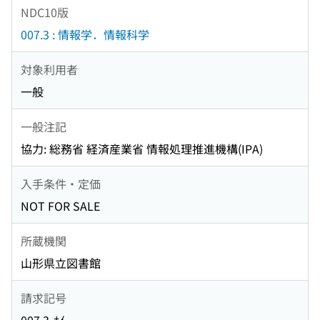
NDC10版
007.3 : 情報学．情報科学
対象利用者
一般
一般注記
協力: 総務省 経済産業省 情報処理推進機構(IPA)
入手条件・定価
NOT FOR SALE
所蔵機関
山形県立図書館
請求記号