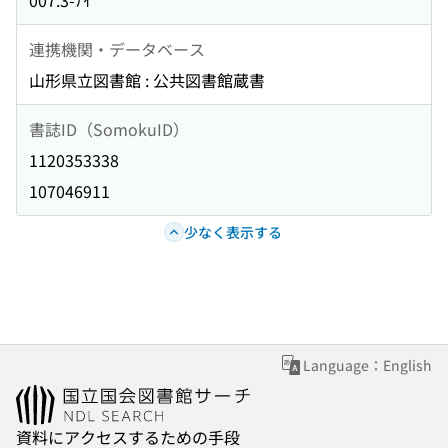
007.3-ﾅｲ
連携機関・データベース
山形県立図書館 : 公共図書館蔵書
書誌ID（SomokuID）
1120353338
107046911
少なく表示する
Language：English
資料にアクセスするための手段