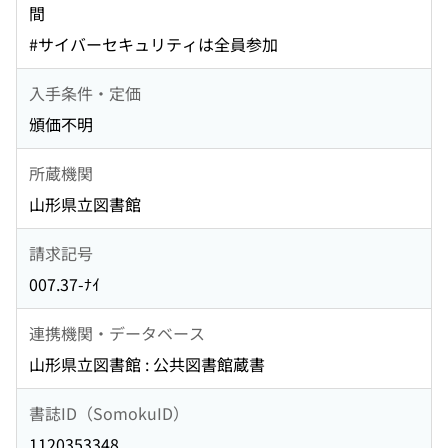
間
#サイバーセキュリティは全員参加
入手条件・定価
頒価不明
所蔵機関
山形県立図書館
請求記号
007.37-ﾅｲ
連携機関・データベース
山形県立図書館 : 公共図書館蔵書
書誌ID（SomokuID）
1120353348