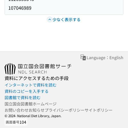
107046989
少なく表示する
Language：English
資料にアクセスするための手段
インターネットで資料を読む
資料のコピーを入手する
図書館で資料を読む
国立国会図書館ホームページ
お問い合わせ
お知らせ
プライバシーポリシー
サイトポリシー
© 2024- National Diet Library, Japan.
104
画面番号