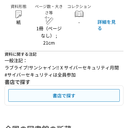
資料形態
ページ数・大き
コレクション
さ等
詳細を見
紙
-
る
1冊（ページ
なし） ;
21cm
資料に関する注記
一般注記：
ラブライブ!サンシャイン!! X サイバーセキュリティ月間
#サイバーセキュリティは全員参加
書店で探す
書店で探す