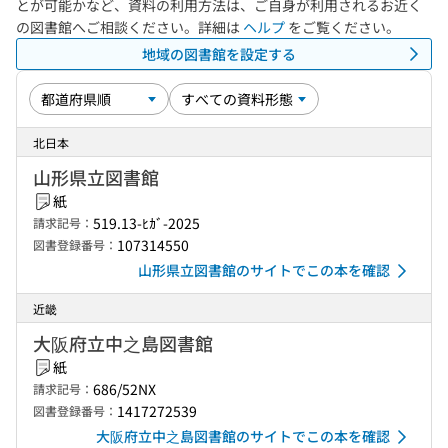
とが可能かなど、資料の利用方法は、ご自身が利用されるお近く
の図書館へご相談ください。詳細は
ヘルプ
をご覧ください。
地域の図書館を設定する
北日本
山形県立図書館
紙
519.13-ﾋｶﾞ-2025
請求記号：
107314550
図書登録番号：
山形県立図書館のサイトでこの本を確認
近畿
大阪府立中之島図書館
紙
686/52NX
請求記号：
1417272539
図書登録番号：
大阪府立中之島図書館のサイトでこの本を確認