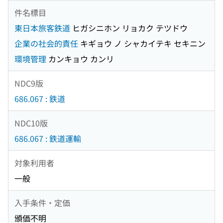
件名標目
東日本旅客鉄道
ヒガシニホン リョカク テツドウ
企業の社会的責任
キギョウ ノ シャカイテキ セキニン
環境管理
カンキョウ カンリ
NDC9版
686.067 : 鉄道
NDC10版
686.067 : 鉄道運輸
対象利用者
一般
入手条件・定価
頒価不明