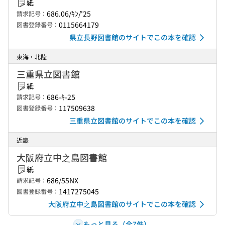
紙
686.06/ｷﾝ/'25
請求記号：
0115664179
図書登録番号：
県立長野図書館のサイトでこの本を確認
東海・北陸
三重県立図書館
紙
686-ｷ-25
請求記号：
117509638
図書登録番号：
三重県立図書館のサイトでこの本を確認
近畿
大阪府立中之島図書館
紙
686/55NX
請求記号：
1417275045
図書登録番号：
大阪府立中之島図書館のサイトでこの本を確認
もっと見る（全7件）