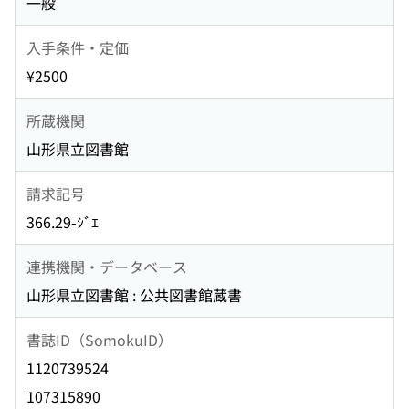
一般
入手条件・定価
¥2500
所蔵機関
山形県立図書館
請求記号
366.29-ｼﾞｴ
連携機関・データベース
山形県立図書館 : 公共図書館蔵書
書誌ID（SomokuID）
1120739524
107315890