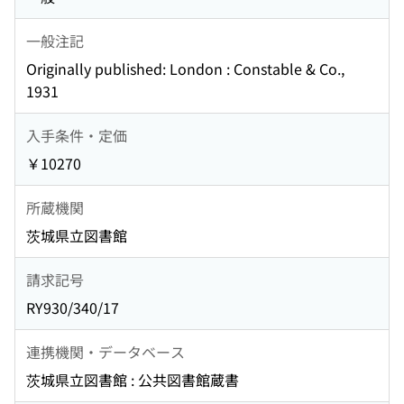
一般注記
Originally published: London : Constable & Co.,
1931
入手条件・定価
￥10270
所蔵機関
茨城県立図書館
請求記号
RY930/340/17
連携機関・データベース
茨城県立図書館 : 公共図書館蔵書