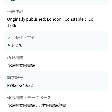
一般注記
Originally published: London : Constable & Co.,
1936
入手条件・定価
￥10270
所蔵機関
茨城県立図書館
請求記号
RY930/340/32
連携機関・データベース
茨城県立図書館 : 公共図書館蔵書