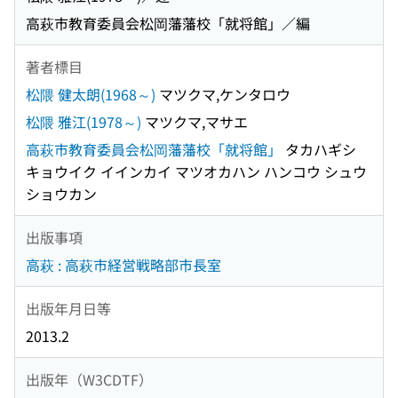
高萩市教育委員会松岡藩藩校「就将館」／編
著者標目
松隈 健太朗(1968～)
マツクマ,ケンタロウ
松隈 雅江(1978～)
マツクマ,マサエ
高萩市教育委員会松岡藩藩校「就将館」
タカハギシ
キョウイク イインカイ マツオカハン ハンコウ シュウ
ショウカン
出版事項
高萩 : 高萩市経営戦略部市長室
出版年月日等
2013.2
出版年（W3CDTF）