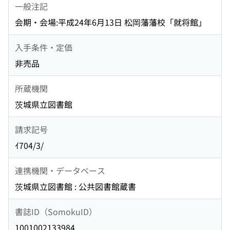
一般注記
会期・会場:平成24年6月13日 松岡藩藩校「就将館」
入手条件・定価
非売品
所蔵機関
茨城県立図書館
請求記号
ｲ704/3/
連携機関・データベース
茨城県立図書館 : 公共図書館蔵書
書誌ID（SomokuID）
1001002133984