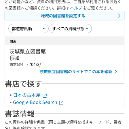
とが可能かなど、資料の利用方法は、ご自身が利用されるお近く
の図書館へご相談ください。詳細は
ヘルプ
をご覧ください。
地域の図書館を設定する
関東
茨城県立図書館
紙
ｲ704/3/
請求記号：
茨城県立図書館のサイトでこの本を確認
書店で探す
日本の古本屋
Google Book Search
書誌情報
この資料の詳細や典拠（同じ主題の資料を指すキーワード、著者
名）等を確認できます。