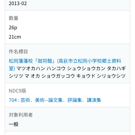
2013-02
数量
26p
21cm
件名標目
松岡藩藩校「就将館」(高萩市立松岡小学校郷土資料
室)
マツオカハン ハンコウ シュウショウカン タカハギ
シリツ マ オカ ショウガッコウ キョウド シリョウシツ
NDC9版
704 : 芸術．美術--論文集．評論集．講演集
対象利用者
一般