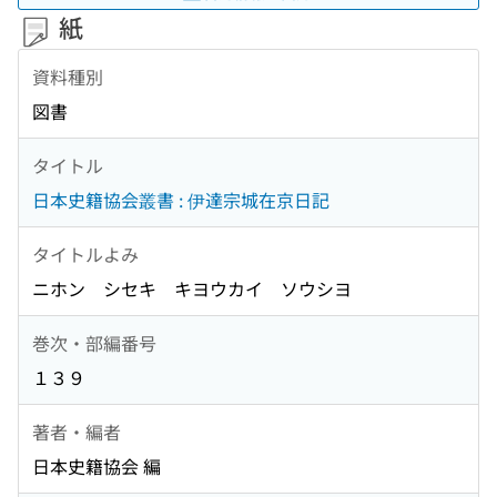
紙
資料種別
図書
タイトル
日本史籍協会叢書 : 伊達宗城在京日記
タイトルよみ
ニホン シセキ キヨウカイ ソウシヨ
巻次・部編番号
１３９
著者・編者
日本史籍協会 編