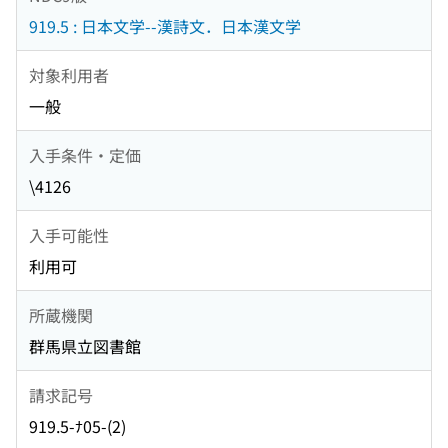
919.5 : 日本文学--漢詩文．日本漢文学
対象利用者
一般
入手条件・定価
\4126
入手可能性
利用可
所蔵機関
群馬県立図書館
請求記号
919.5-ﾅ05-(2)