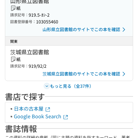
山形県立図書館
紙
919.5-ｶﾝ-2
請求記号：
103055460
図書登録番号：
山形県立図書館のサイトでこの本を確認
関東
茨城県立図書館
紙
919/92/2
請求記号：
茨城県立図書館のサイトでこの本を確認
もっと見る（全37件）
書店で探す
日本の古本屋
Google Book Search
書誌情報
この資料の詳細や典拠（同じ主題の資料を指すキーワード、著者