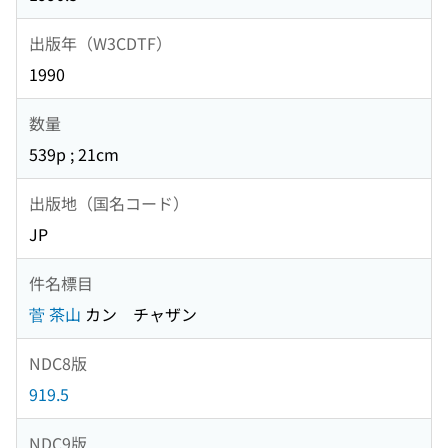
出版年（W3CDTF）
1990
数量
539p ; 21cm
出版地（国名コード）
JP
件名標目
菅 茶山
カン チャザン
NDC8版
919.5
NDC9版