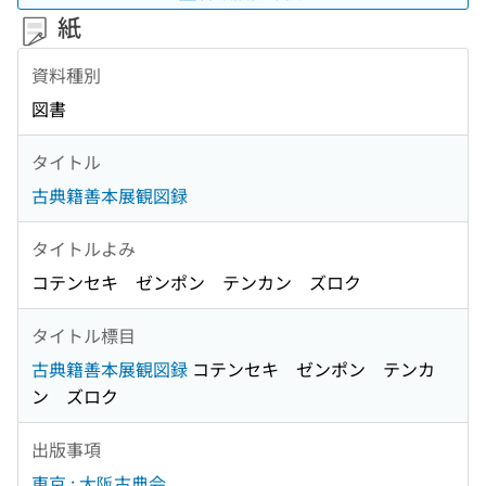
紙
資料種別
図書
タイトル
古典籍善本展観図録
タイトルよみ
コテンセキ ゼンポン テンカン ズロク
タイトル標目
古典籍善本展観図録
コテンセキ ゼンポン テンカ
ン ズロク
出版事項
東京 : 大阪古典会