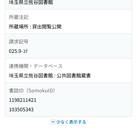
埼玉県立熊谷図書館
所蔵注記
所蔵場所 : 貸出閲覧公開
請求記号
025.9-ｺﾃ
連携機関・データベース
埼玉県立熊谷図書館 : 公共図書館蔵書
書誌ID（SomokuID）
1198211421
103505343
少なく表示する