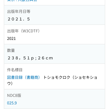
出版年月日等
２０２１．５
出版年（W3CDTF）
2021
数量
２３８，５１ｐ ; ２６ｃｍ
件名標目
図書目録（書籍商）
トショモクロク（ショセキショ
ウ）
NDC8版
025.9