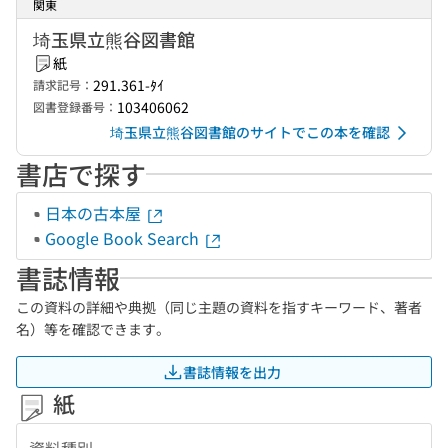
関東
埼玉県立熊谷図書館
紙
291.361-ﾀｲ
請求記号：
103406062
図書登録番号：
埼玉県立熊谷図書館のサイトでこの本を確認
書店で探す
日本の古本屋
Google Book Search
書誌情報
この資料の詳細や典拠（同じ主題の資料を指すキーワード、著者
名）等を確認できます。
書誌情報を出力
紙
資料種別