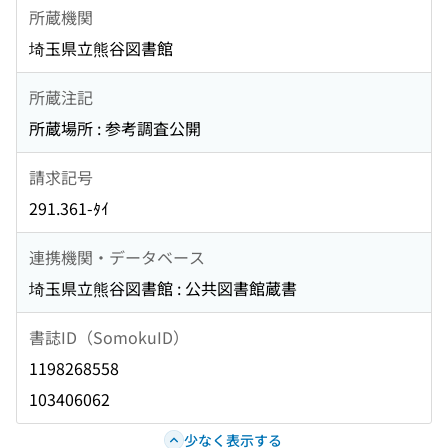
所蔵機関
埼玉県立熊谷図書館
所蔵注記
所蔵場所 : 参考調査公開
請求記号
291.361-ﾀｲ
連携機関・データベース
埼玉県立熊谷図書館 : 公共図書館蔵書
書誌ID（SomokuID）
1198268558
103406062
少なく表示する