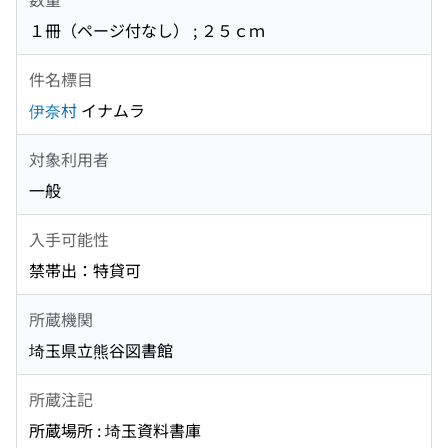
１冊（ページ付なし） ; ２５ｃｍ
件名標目
伊奈村
イナムラ
対象利用者
一般
入手可能性
禁帯出：特貸可
所蔵機関
埼玉県立熊谷図書館
所蔵注記
所蔵場所 : 埼玉資料書庫