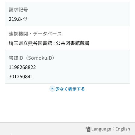
請求記号
219.8-ｲﾅ
連携機関・データベース
埼玉県立熊谷図書館 : 公共図書館蔵書
書誌ID（SomokuID）
1198268822
301250841
少なく表示する
Language：English