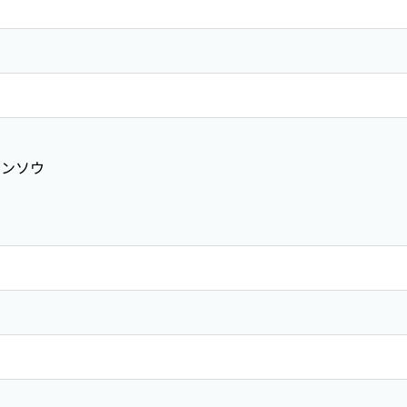
ウ
ンソウ