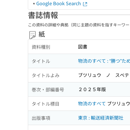
Google Book Search
書誌情報
この資料の詳細や典拠（同じ主題の資料を指すキーワー
紙
図書
資料種別
物流のすべて : “勝つ
タイトル
ブツリュウ ノ スベテ 
タイトルよみ
２０２５年版
巻次・部編番号
物流のすべて
ブツリュウ
タイトル標目
東京 : 輸送経済新聞社
出版事項