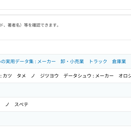
ド、著者名）等を確認できます。
”ための実用データ集 : メーカー 卸・小売業 トラック 倉庫業
: カツ タメ ノ ジツヨウ データシュウ : メーカー オ
 ノ スベテ