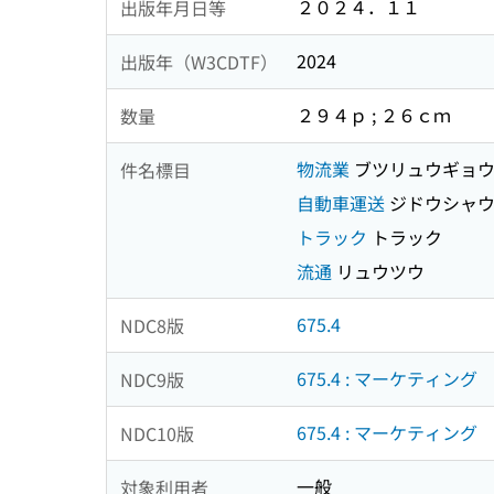
２０２４．１１
出版年月日等
2024
出版年（W3CDTF）
２９４ｐ ; ２６ｃｍ
数量
物流業
ブツリュウギョ
件名標目
自動車運送
ジドウシャウ
トラック
トラック
流通
リュウツウ
675.4
NDC8版
675.4 : マーケティング
NDC9版
675.4 : マーケティング
NDC10版
一般
対象利用者