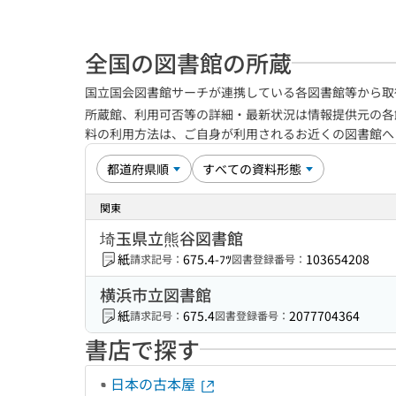
全国の図書館の所蔵
国立国会図書館サーチが連携している各図書館等から取
所蔵館、利用可否等の詳細・最新状況は情報提供元の各
料の利用方法は、ご自身が利用されるお近くの図書館
関東
埼玉県立熊谷図書館
紙
675.4-ﾌﾂ
103654208
請求記号：
図書登録番号：
横浜市立図書館
紙
675.4
2077704364
請求記号：
図書登録番号：
書店で探す
日本の古本屋