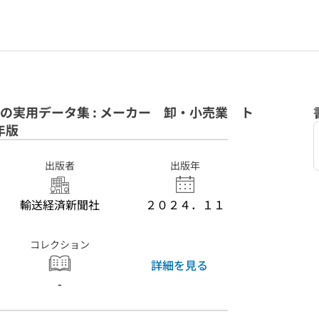
ための実用データ集 : メーカー 卸・小売業 ト
年版
出版者
出版年
輸送経済新聞社
２０２４．１１
コレクション
詳細を見る
-