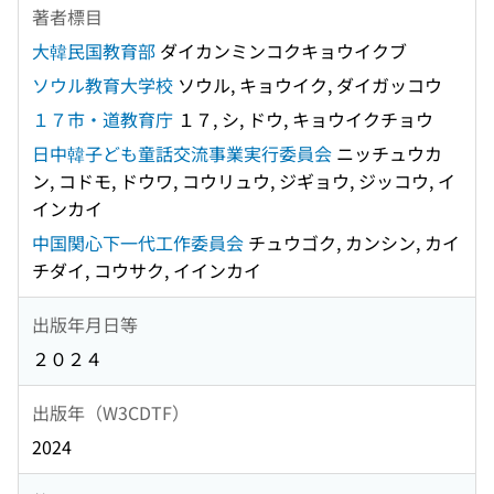
著者標目
大韓民国教育部
ダイカンミンコクキョウイクブ
ソウル教育大学校
ソウル, キョウイク, ダイガッコウ
１７市・道教育庁
１７, シ, ドウ, キョウイクチョウ
日中韓子ども童話交流事業実行委員会
ニッチュウカ
ン, コドモ, ドウワ, コウリュウ, ジギョウ, ジッコウ, イ
インカイ
中国関心下一代工作委員会
チュウゴク, カンシン, カイ
チダイ, コウサク, イインカイ
出版年月日等
２０２４
出版年（W3CDTF）
2024