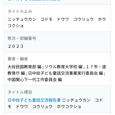
タイトルよみ
ニッチュウカン コドモ ドウワ コウリュウ ホウ
コクショ
巻次・部編番号
２０２３
著者・編者
大韓民国教育部 編 ; ソウル教育大学校 編 ; １７市・道
教育庁 編 ; 日中韓子ども童話交流事業実行委員会 編 ;
中国関心下一代工作委員会 編
タイトル標目
日中韓子ども童話交流報告書
ニッチュウカン コド
モ ドウワ コウリュウ ホウコクショ