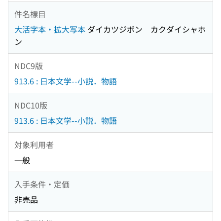
件名標目
大活字本・拡大写本
ダイカツジボン カクダイシャホ
ン
NDC9版
913.6 : 日本文学--小説．物語
NDC10版
913.6 : 日本文学--小説．物語
対象利用者
一般
入手条件・定価
非売品