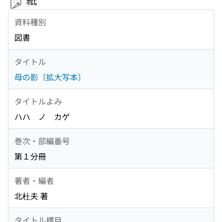
資料種別
図書
タイトル
母の影〔拡大写本〕
タイトルよみ
ハハ ノ カゲ
巻次・部編番号
第１分冊
著者・編者
北杜夫 著
タイトル標目