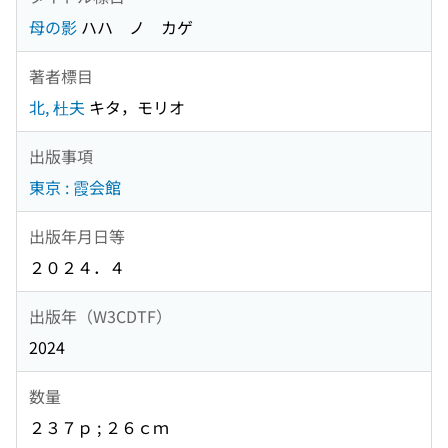
母の影
ハハ ノ カゲ
著者標目
北, 杜夫
キタ，モリオ
出版事項
東京 : 霞会館
出版年月日等
２０２４．４
出版年（W3CDTF）
2024
数量
２３７ｐ ; ２６ｃｍ