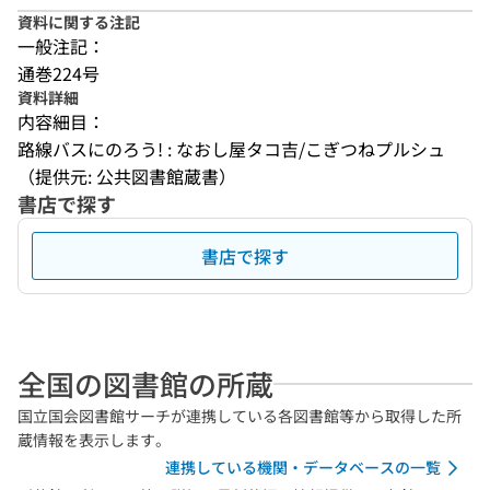
資料に関する注記
一般注記：
通巻224号
資料詳細
内容細目：
路線バスにのろう! : なおし屋タコ吉/こぎつねプルシュ
（提供元: 公共図書館蔵書）
書店で探す
書店で探す
全国の図書館の所蔵
国立国会図書館サーチが連携している各図書館等から取得した所
蔵情報を表示します。
連携している機関・データベースの一覧