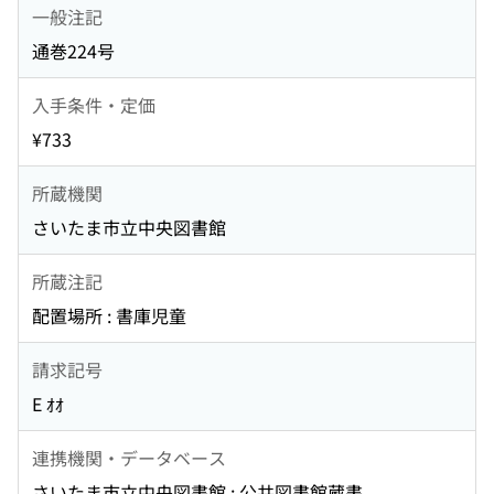
一般注記
通巻224号
入手条件・定価
¥733
所蔵機関
さいたま市立中央図書館
所蔵注記
配置場所 : 書庫児童
請求記号
E ｵｵ
連携機関・データベース
さいたま市立中央図書館 : 公共図書館蔵書