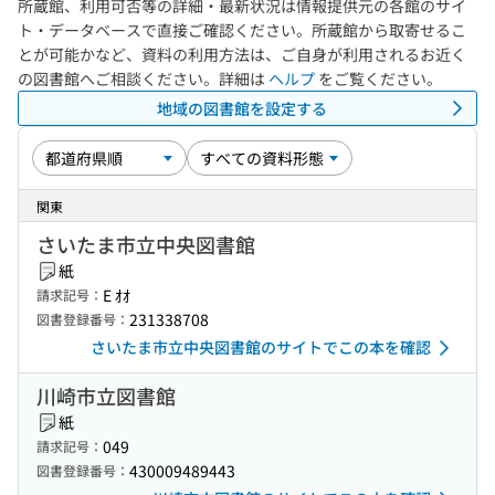
所蔵館、利用可否等の詳細・最新状況は情報提供元の各館のサイ
ト・データベースで直接ご確認ください。所蔵館から取寄せるこ
とが可能かなど、資料の利用方法は、ご自身が利用されるお近く
の図書館へご相談ください。詳細は
ヘルプ
をご覧ください。
地域の図書館を設定する
関東
さいたま市立中央図書館
紙
E ｵｵ
請求記号：
231338708
図書登録番号：
さいたま市立中央図書館のサイトでこの本を確認
川崎市立図書館
紙
049
請求記号：
430009489443
図書登録番号：