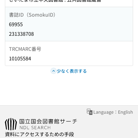
書誌ID（SomokuID）
69955
231338708
TRCMARC番号
10105584
少なく表示する
Language：English
資料にアクセスするための手段