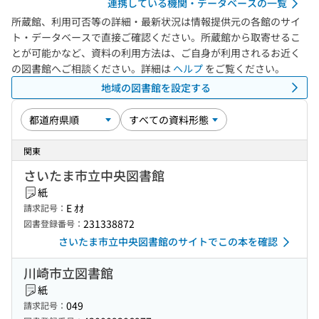
連携している機関・データベースの一覧
所蔵館、利用可否等の詳細・最新状況は情報提供元の各館のサイ
ト・データベースで直接ご確認ください。所蔵館から取寄せるこ
とが可能かなど、資料の利用方法は、ご自身が利用されるお近く
の図書館へご相談ください。詳細は
ヘルプ
をご覧ください。
地域の図書館を設定する
関東
さいたま市立中央図書館
紙
E ｵｵ
請求記号：
231338872
図書登録番号：
さいたま市立中央図書館のサイトでこの本を確認
川崎市立図書館
紙
049
請求記号：