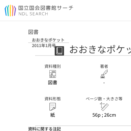
本文へ移動
図書
おおきなポケット
おおきなポケット
2011年1月号
資料種別
著者
図書
-
資料形態
ページ数・大きさ等
紙
56p ; 26cm
資料に関する注記