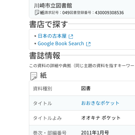
川崎市立図書館
紙
049
430009308536
請求記号：
図書登録番号：
書店で探す
日本の古本屋
Google Book Search
書誌情報
この資料の詳細や典拠（同じ主題の資料を指すキーワー
紙
図書
資料種別
おおきなポケット
タイトル
オオキナ ポケット
タイトルよみ
2011年1月号
巻次・部編番号