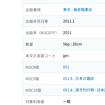
東京 : 福音館書店
出版事項
2011.1
出版年月日等
2011
出版年（W3CDTF）
56p ; 26cm
数量
jpn
本文の言語コード
051
NDC8版
051.8 : 日本の雑誌
NDC9版
051.8 : 逐次刊行物--日
NDC10版
一般
対象利用者