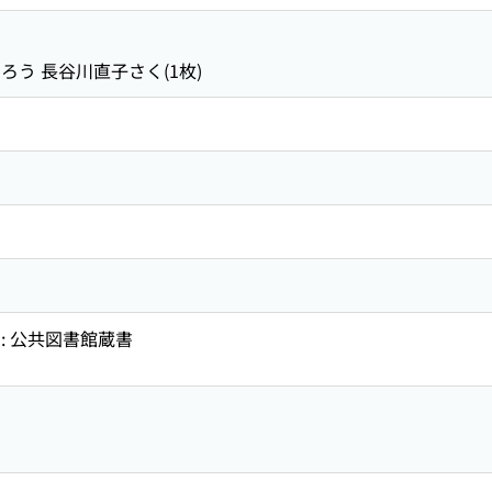
ろう 長谷川直子さく(1枚)
: 公共図書館蔵書