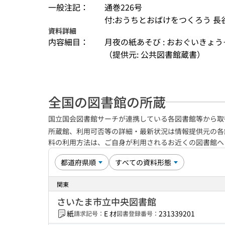
一般注記：
通巻226号
付:おうちとおばけをつくろう 長谷
資料詳細
内容細目：
月夜の紙あそび : おおぐいきょ
（提供元: 公共図書館蔵書）
全国の図書館の所蔵
国立国会図書館サーチが連携している各図書館等から取
所蔵館、利用可否等の詳細・最新状況は情報提供元の各
料の利用方法は、ご自身が利用されるお近くの図書館
関東
さいたま市立中央図書館
紙
E ｵｵ
231339201
請求記号：
図書登録番号：