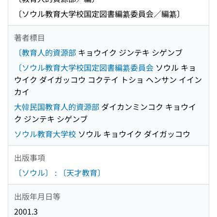
〔ソウル教育大学校国定図書編纂委員会／編纂〕
著者標目
〔教育人的資源部
キョウイク ジンテキ シゲンブ
〔ソウル教育大学校国定図書編纂委員会
ソウル キョ
ウイク ダイガッコウ コクテイ トショ ヘンサン イイン
カイ
大韓民国教育人的資源部
ダイカンミンコク キョウイ
ク ジンテキ シゲンブ
ソウル教育大学校
ソウル キョウイク ダイガッコウ
出版事項
〔ソウル〕 : 〔天才教育〕
出版年月日等
2001.3