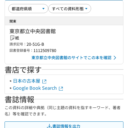
関東
東京都立中央図書館
紙
20-51G-B
請求記号：
1112509780
図書登録番号：
東京都立中央図書館のサイトでこの本を確認
書店で探す
日本の古本屋
Google Book Search
書誌情報
この資料の詳細や典拠（同じ主題の資料を指すキーワード、著者
名）等を確認できます。
書誌情報を出力