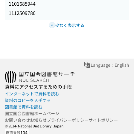
1101685944
1112509780
少なく表示する
Language：English
資料にアクセスするための手段
インターネットで資料を読む
資料のコピーを入手する
図書館で資料を読む
国立国会図書館ホームページ
お問い合わせ
お知らせ
プライバシーポリシー
サイトポリシー
© 2024- National Diet Library, Japan.
104
画面番号