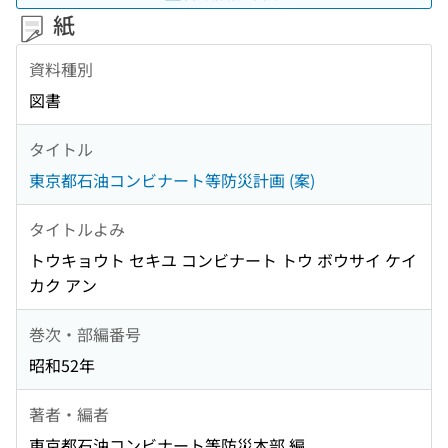
紙
資料種別
図書
タイトル
東京都石油コンビナート等防災計画 (案)
タイトルよみ
トウキョウト セキユ コンビナート トウ ボウサイ ケイ
カク アン
巻次・部編番号
昭和52年
著者・編者
東京都石油コンビナート等防災本部 編