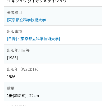
ク ギジュツ ダイガク キテイシュウ
著者標目
[東京都立科学技術大学
出版事項
[日野] : [東京都立科学技術大学]
出版年月日等
[1986]
出版年（W3CDTF）
1986
数量
1冊(加除式) ; 22cm