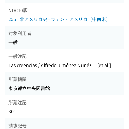
NDC10版
255 : 北アメリカ史--ラテン・アメリカ［中南米］
対象利用者
一般
一般注記
Las creencias / Alfredo Jiménez Nunéz ... [et al.].
所蔵機関
東京都立中央図書館
所蔵注記
301
請求記号