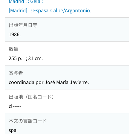
Madrid : : Gela :
[Madrid] : : Espasa-Calpe/Argantonio,
出版年月日等
1986.
数量
255 p. : ; 31 cm.
寄与者
coordinada por José María Javierre.
出版地（国名コード）
cl-----
本文の言語コード
spa