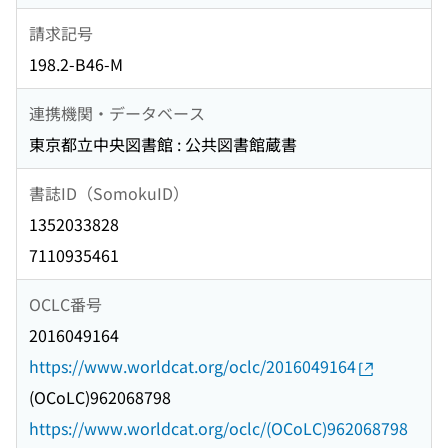
請求記号
198.2-B46-M
連携機関・データベース
東京都立中央図書館 : 公共図書館蔵書
書誌ID（SomokuID）
1352033828
7110935461
OCLC番号
2016049164
https://www.worldcat.org/oclc/2016049164
(OCoLC)962068798
https://www.worldcat.org/oclc/(OCoLC)962068798