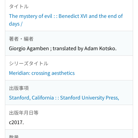
タイトル
The mystery of evil : : Benedict XVI and the end of
days /
著者・編者
Giorgio Agamben ; translated by Adam Kotsko.
シリーズタイトル
Meridian: crossing aesthetics
出版事項
Stanford, California : : Stanford University Press,
出版年月日等
c2017.
数量