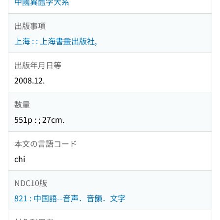
中國異體字大系
出版事項
上海 : : 上海書畫出版社,
出版年月日等
2008.12.
数量
551p : ; 27cm.
本文の言語コード
chi
NDC10版
821 : 中国語--音声．音韻．文字