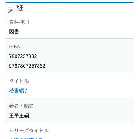
紙
資料種別
図書
ISBN
7807257882
9787807257882
タイトル
楷書編 /
著者・編者
王平主編.
シリーズタイトル