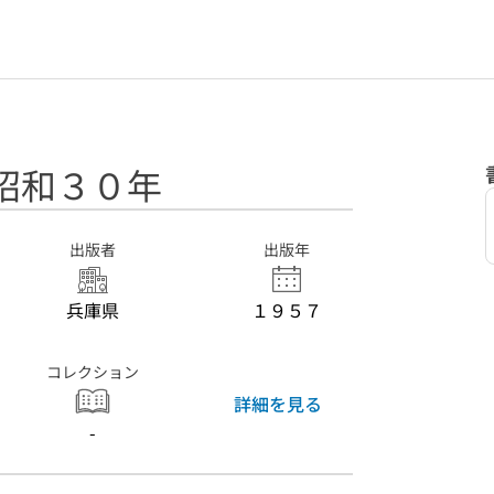
昭和３０年
出版者
出版年
兵庫県
１９５７
コレクション
詳細を見る
-