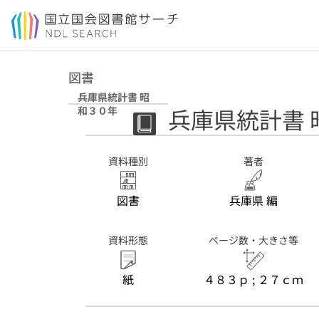
本文へ移動
図書
兵庫県統計書 昭
兵庫県統計書 
和３０年
資料種別
著者
図書
兵庫県 編
資料形態
ページ数・大きさ等
紙
４８３ｐ ; ２７ｃｍ