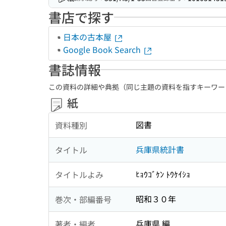
書店で探す
日本の古本屋
Google Book Search
書誌情報
この資料の詳細や典拠（同じ主題の資料を指すキーワー
紙
図書
資料種別
兵庫県統計書
タイトル
ﾋｮｳｺﾞｹﾝ ﾄｳｹｲｼｮ
タイトルよみ
昭和３０年
巻次・部編番号
兵庫県 編
著者・編者