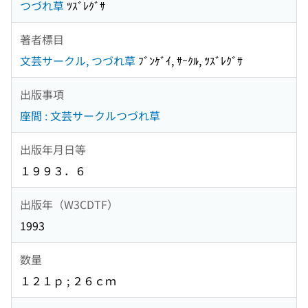
つづれ草
ﾂｽﾞﾚｸﾞｻ
著者標目
文芸サークル, つづれ草
ﾌﾞﾝｹﾞｲ, ｻｰｸﾙ, ﾂｽﾞﾚｸﾞｻ
出版事項
座間 : 文芸サークルつづれ草
出版年月日等
１９９３．６
出版年（W3CDTF）
1993
数量
１２１ｐ ; ２６ｃｍ