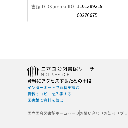
1101389219
書誌ID（SomokuID）
60270675
資料にアクセスするための手段
インターネットで資料を読む
資料のコピーを入手する
図書館で資料を読む
国立国会図書館ホームページ
お問い合わせ
お知らせ
プラ