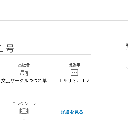
１号
出版者
出版年
文芸サークルつづれ草
１９９３．１２
コレクション
詳細を見る
-