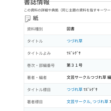
書誌情報
この資料の詳細や典拠（同じ主題の資料を指すキーワー
紙
図書
資料種別
つづれ草
タイトル
ﾂｽﾞﾚｸﾞｻ
タイトルよみ
第３１号
巻次・部編番号
文芸サークルつづれ草 
著者・編者
つづれ草
ﾂｽﾞﾚｸﾞｻ
タイトル標目
文芸サークル, つづれ草
ﾌ
著者標目