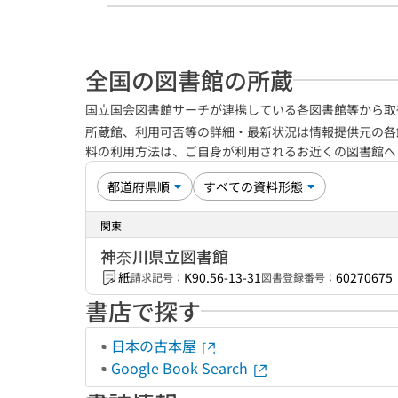
全国の図書館の所蔵
国立国会図書館サーチが連携している各図書館等から取
所蔵館、利用可否等の詳細・最新状況は情報提供元の各
料の利用方法は、ご自身が利用されるお近くの図書館
関東
神奈川県立図書館
紙
K90.56-13-31
60270675
請求記号：
図書登録番号：
書店で探す
日本の古本屋
Google Book Search