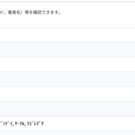
ド、著者名）等を確認できます。
編
ﾞﾝｹﾞｲ, ｻｰｸﾙ, ﾂｽﾞﾚｸﾞｻ