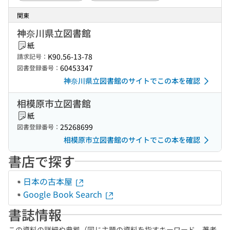
関東
神奈川県立図書館
紙
K90.56-13-78
請求記号：
60453347
図書登録番号：
神奈川県立図書館のサイトでこの本を確認
相模原市立図書館
紙
25268699
図書登録番号：
相模原市立図書館のサイトでこの本を確認
書店で探す
日本の古本屋
Google Book Search
書誌情報
この資料の詳細や典拠（同じ主題の資料を指すキーワード、著者