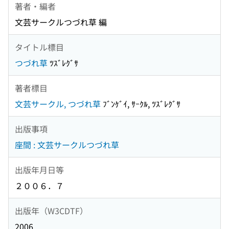
著者・編者
文芸サークルつづれ草 編
タイトル標目
つづれ草
ﾂｽﾞﾚｸﾞｻ
著者標目
文芸サークル, つづれ草
ﾌﾞﾝｹﾞｲ, ｻｰｸﾙ, ﾂｽﾞﾚｸﾞｻ
出版事項
座間 : 文芸サークルつづれ草
出版年月日等
２００６．７
出版年（W3CDTF）
2006