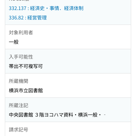
332.137 : 経済史・事情．経済体制
336.82 : 経営管理
対象利用者
一般
入手可能性
帯出不可複写可
所蔵機関
横浜市立図書館
所蔵注記
中央図書館 ３階ヨコハマ資料・横浜一般・‐
請求記号