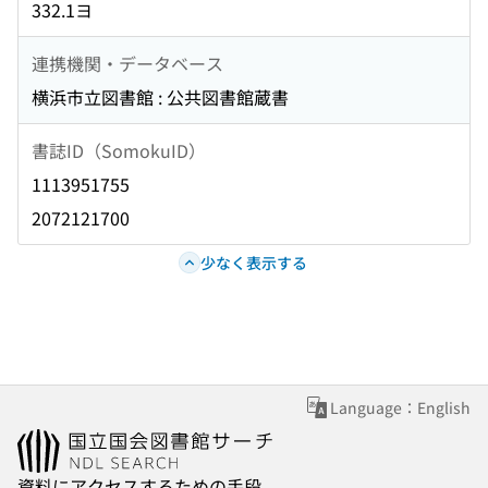
332.1ヨ
連携機関・データベース
横浜市立図書館 : 公共図書館蔵書
書誌ID（SomokuID）
1113951755
2072121700
少なく表示する
Language：English
資料にアクセスするための手段