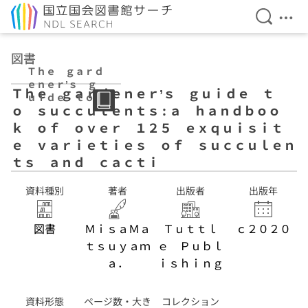
検索を開
メニ
本文へ移動
図書
Ｔｈｅ ｇａｒｄ
ｅｎｅｒ’ｓ ｇ
Ｔｈｅ ｇａｒｄｅｎｅｒ’ｓ ｇｕｉｄｅ ｔ
ｕｉｄｅ ｔｏ
ｏ ｓｕｃｃｕｌｅｎｔｓ : ａ ｈａｎｄｂｏｏ
ｓｕｃｃｕｌｅｎ
ｔｓ : ａ ｈａｎ
ｋ ｏｆ ｏｖｅｒ １２５ ｅｘｑｕｉｓｉｔ
ｄｂｏｏｋ ｏ
ｅ ｖａｒｉｅｔｉｅｓ ｏｆ ｓｕｃｃｕｌｅｎ
ｆ ｏｖｅｒ １
ｔｓ ａｎｄ ｃａｃｔｉ
２５ ｅｘｑｕｉ
ｓｉｔｅ ｖａｒ
ｉｅｔｉｅｓ ｏ
資料種別
著者
出版者
出版年
ｆ ｓｕｃｃｕｌ
ｅｎｔｓ ａｎ
図書
ＭｉｓａＭａ
Ｔｕｔｔｌ
ｃ２０２０
ｄ ｃａｃｔｉ
ｔｓｕｙａｍ
ｅ Ｐｕｂｌ
ａ．
ｉｓｈｉｎｇ
資料形態
ページ数・大き
コレクション