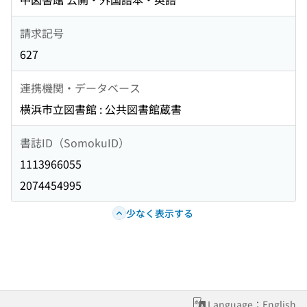
請求記号
627
連携機関・データベース
横浜市立図書館 : 公共図書館蔵書
書誌ID（SomokuID）
1113966055
2074454995
少なく表示する
Language：English