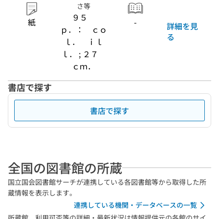
さ等
９５
紙
-
詳細を見
ｐ．： ｃｏ
る
ｌ． ｉｌ
ｌ． ; ２７
ｃｍ．
書店で探す
書店で探す
全国の図書館の所蔵
国立国会図書館サーチが連携している各図書館等から取得した所
蔵情報を表示します。
連携している機関・データベースの一覧
所蔵館、利用可否等の詳細・最新状況は情報提供元の各館のサイ