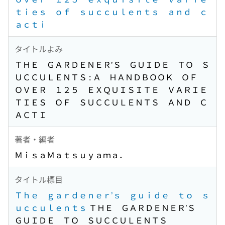
ｔｉｅｓ ｏｆ ｓｕｃｃｕｌｅｎｔｓ ａｎｄ ｃ
ａｃｔｉ
タイトルよみ
ＴＨＥ ＧＡＲＤＥＮＥＲ’Ｓ ＧＵＩＤＥ ＴＯ Ｓ
ＵＣＣＵＬＥＮＴＳ : Ａ ＨＡＮＤＢＯＯＫ ＯＦ
ＯＶＥＲ １２５ ＥＸＱＵＩＳＩＴＥ ＶＡＲＩＥ
ＴＩＥＳ ＯＦ ＳＵＣＣＵＬＥＮＴＳ ＡＮＤ Ｃ
ＡＣＴＩ
著者・編者
ＭｉｓａＭａｔｓｕｙａｍａ．
タイトル標目
Ｔｈｅ ｇａｒｄｅｎｅｒ’ｓ ｇｕｉｄｅ ｔｏ ｓ
ｕｃｃｕｌｅｎｔｓ
ＴＨＥ ＧＡＲＤＥＮＥＲ’Ｓ
ＧＵＩＤＥ ＴＯ ＳＵＣＣＵＬＥＮＴＳ