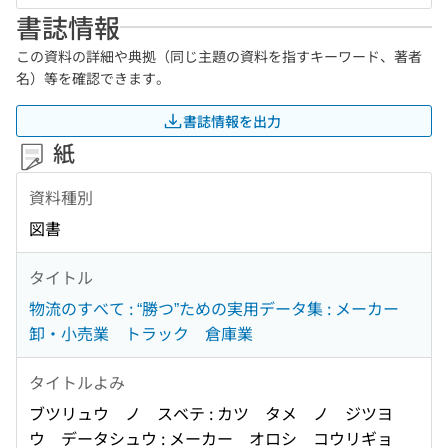
書誌情報
この資料の詳細や典拠（同じ主題の資料を指すキーワード、著者
名）等を確認できます。
書誌情報を出力
紙
資料種別
図書
タイトル
物流のすべて : “勝つ”ための実用データ集 : メーカー
卸・小売業 トラック 倉庫業
タイトルよみ
ブツリュウ ノ スベテ : カツ タメ ノ ジツヨ
ウ データシュウ : メーカー オロシ コウリギョ