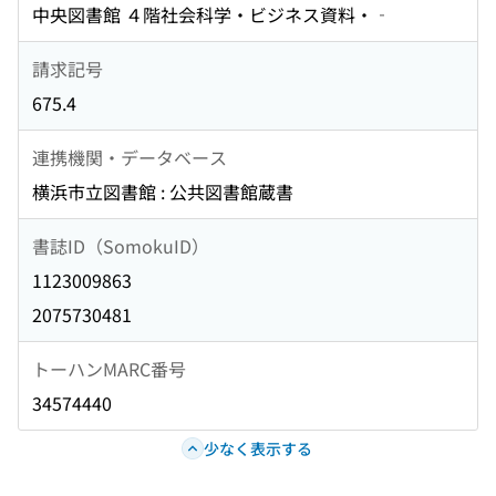
中央図書館 ４階社会科学・ビジネス資料・‐
請求記号
675.4
連携機関・データベース
横浜市立図書館 : 公共図書館蔵書
書誌ID（SomokuID）
1123009863
2075730481
トーハンMARC番号
34574440
少なく表示する