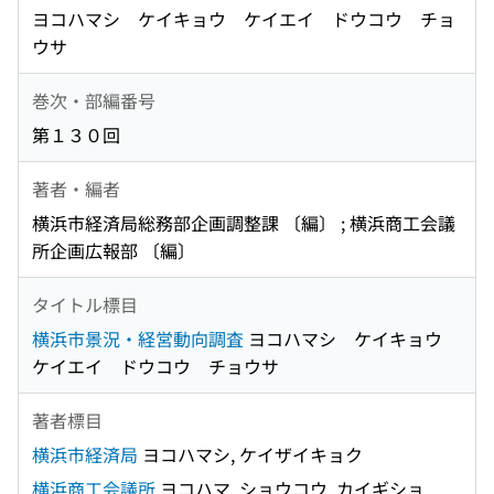
ヨコハマシ ケイキョウ ケイエイ ドウコウ チョ
ウサ
巻次・部編番号
第１３０回
著者・編者
横浜市経済局総務部企画調整課 〔編〕 ; 横浜商工会議
所企画広報部 〔編〕
タイトル標目
横浜市景況・経営動向調査
ヨコハマシ ケイキョウ
ケイエイ ドウコウ チョウサ
著者標目
横浜市経済局
ヨコハマシ, ケイザイキョク
横浜商工会議所
ヨコハマ, ショウコウ, カイギショ