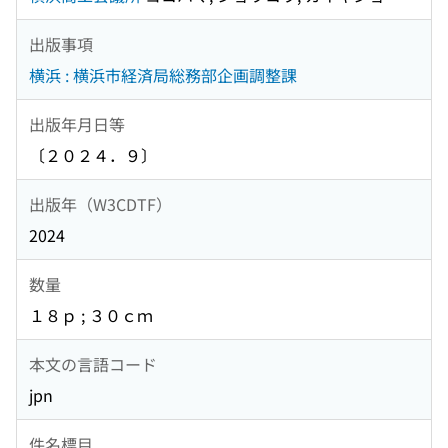
出版事項
横浜 : 横浜市経済局総務部企画調整課
出版年月日等
〔２０２４．９〕
出版年（W3CDTF）
2024
数量
１８ｐ ; ３０ｃｍ
本文の言語コード
jpn
件名標目