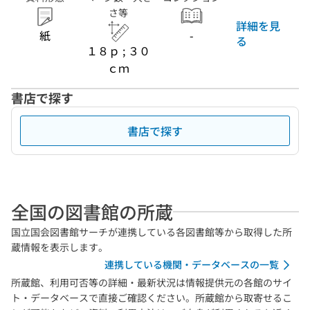
さ等
詳細を見
紙
-
る
１８ｐ ; ３０
ｃｍ
書店で探す
書店で探す
全国の図書館の所蔵
国立国会図書館サーチが連携している各図書館等から取得した所
蔵情報を表示します。
連携している機関・データベースの一覧
所蔵館、利用可否等の詳細・最新状況は情報提供元の各館のサイ
ト・データベースで直接ご確認ください。所蔵館から取寄せるこ